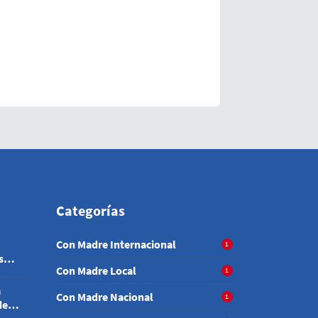
Categorías
Con Madre Internacional
1
s
Con Madre Local
1
a
Con Madre Nacional
1
de