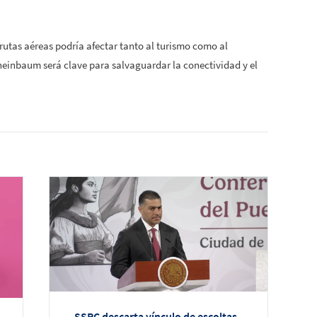
 rutas aéreas podría afectar tanto al turismo como al
heinbaum será clave para salvaguardar la conectividad y el
SSPC descarta vínculo de escoltas