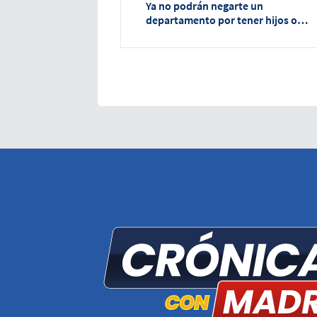
Ya no podrán negarte un
departamento por tener hijos o
mascotas en CDMX