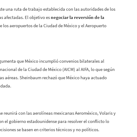
e una ruta de trabajo establecida con las autoridades de los
s afectadas. El objetivo es
negociar la reversión de la
 los aeropuertos de la Ciudad de México y el Aeropuerto
gumenta que México incumplió convenios bilaterales al
rnacional de la Ciudad de México (AICM) al AIFA, lo que según
eas aéreas. Sheinbaum rechazó que México haya actuado
ndada.
 reunirá con las aerolíneas mexicanas Aeroméxico, Volaris y
 el gobierno estadounidense para resolver el conflicto lo
isiones se basen en criterios técnicos y no políticos.