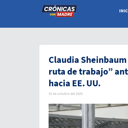
INIC
Claudia Sheinbaum 
ruta de trabajo” ant
hacia EE. UU.
31 de octubre del 2025