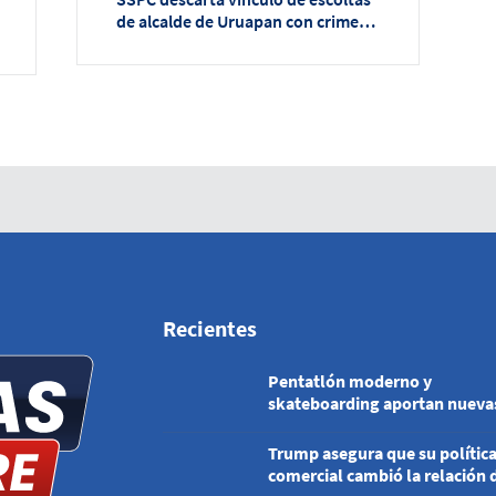
de alcalde de Uruapan con crimen
organizado
Recientes
Pentatlón moderno y
skateboarding aportan nueva
medallas para México
Trump asegura que su polític
comercial cambió la relación 