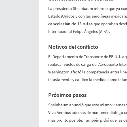
La presidenta Sheinbaum informó que ya exist
EstadosUnidos y con las aerolíneas mexicana
cancelación de 13 rutas
que operaban desde
Internacional Felipe Ángeles (AIFA).
Motivos del conflicto
El Departamento de Transporte de EE.UU. ar
reubicar vuelos de carga del Aeropuerto Inte
Washington afectó la competencia entre lín
injustamente y calificó la medida como infu
Próximos pasos
Sheinbaum anunció que este mismo viernes se
Viva Aerobus además de mantener diálogo con
más pronto posible. También pidió que las dec