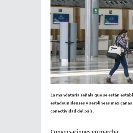
La mandataria señala que se están estab
estadounidenses y aerolíneas mexicanas p
conectividad del país.
Conversaciones en marcha