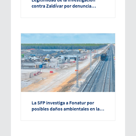
contra Zaldívar por denuncia
anónima, afirma el PJF
La SFP investiga a Fonatur por
posibles daños ambientales en la
construcción del Tren Maya