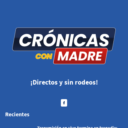
¡Directos y sin rodeos!
Recientes
Transmisión en vivo termina en tragedia;