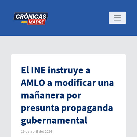
El INE instruye a
AMLO a modificar una
mañanera por
presunta propaganda
gubernamental
19 de abril del 2024