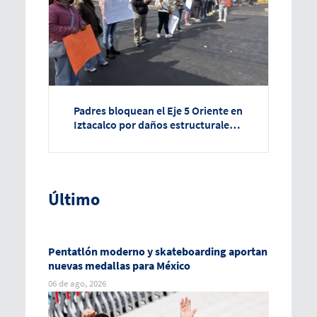
Padres bloquean el Eje 5 Oriente en
Iztacalco por daños estructurales
en escuela primaria
Último
Pentatlón moderno y skateboarding aportan
nuevas medallas para México
06 de ago, 2026