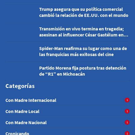
Trump asegura que su política comercial
cambió la relación de EE.UU. con el mundo
Transmisión en vivo termina en tragedia;
asesinan al influencer César Gastélum en
Culiacán
Spider-Man reafirma su lugar como una de
las franquicias más exitosas del cine
Partido Morena fija postura tras detención
de “R1” en Michoacán
Categorías
Con Madre Internacional
1
Con Madre Local
1
Con Madre Nacional
1
Cronicando
1