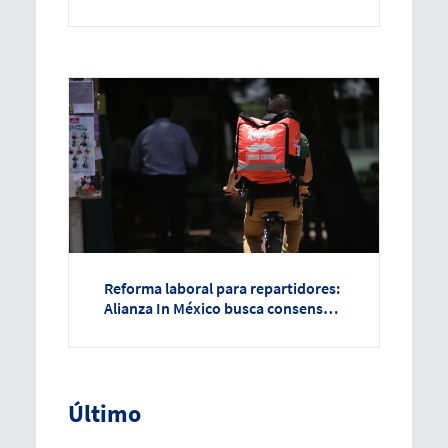
Sheinbaum asegura que hay un
plan
Reforma laboral para repartidores:
Alianza In México busca consenso
con el Congreso
Último