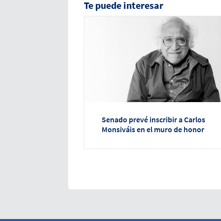
Te puede interesar
Senado prevé inscribir a Carlos
Monsiváis en el muro de honor