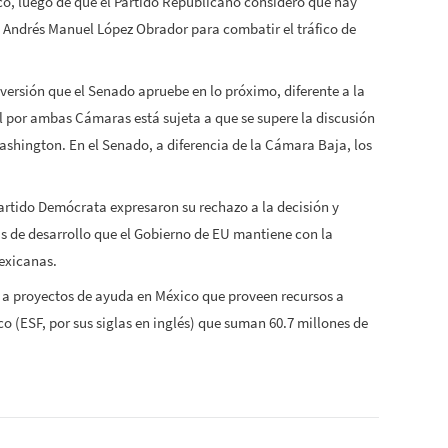
o, luego de que el Partido Republicano consideró que hay
e Andrés Manuel López Obrador para combatir el tráfico de
ersión que el Senado apruebe en lo próximo, diferente a la
al por ambas Cámaras está sujeta a que se supere la discusión
ashington. En el Senado, a diferencia de la Cámara Baja, los
Partido Demócrata expresaron su rechazo a la decisión y
s de desarrollo que el Gobierno de EU mantiene con la
exicanas.
 proyectos de ayuda en México que proveen recursos a
 (ESF, por sus siglas en inglés) que suman 60.7 millones de