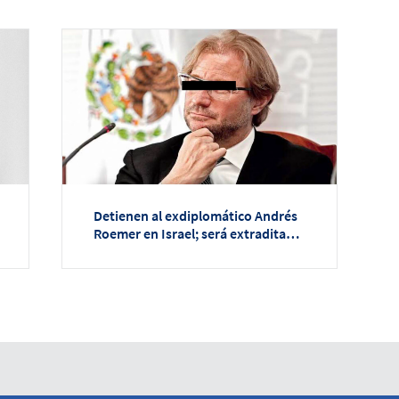
Detienen al exdiplomático Andrés
Roemer en Israel; será extraditado
a México