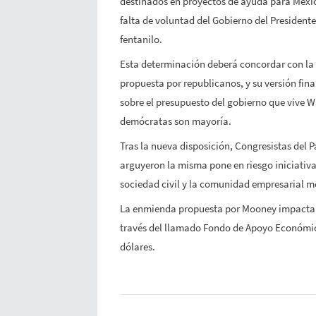
destinados en proyectos de ayuda para Méxic
falta de voluntad del Gobierno del President
fentanilo.
Esta determinación deberá concordar con la v
propuesta por republicanos, y su versión fin
sobre el presupuesto del gobierno que vive W
demócratas son mayoría.
Tras la nueva disposición, Congresistas del 
arguyeron la misma pone en riesgo iniciativa
sociedad civil y la comunidad empresarial m
La enmienda propuesta por Mooney impacta a
través del llamado Fondo de Apoyo Económico
dólares.