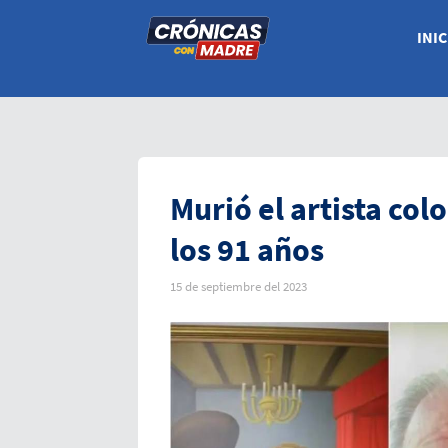
INIC
Murió el artista co
los 91 años
15 de septiembre del 2023