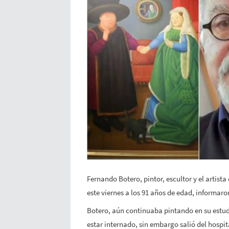
Fernando Botero, pintor, escultor y el artis
este viernes a los 91 años de edad, informar
Botero, aún continuaba pintando en su estud
estar internado, sin embargo salió del hospit