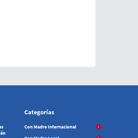
Categorías
as
Con Madre Internacional
1
cán
Con Madre Local
1