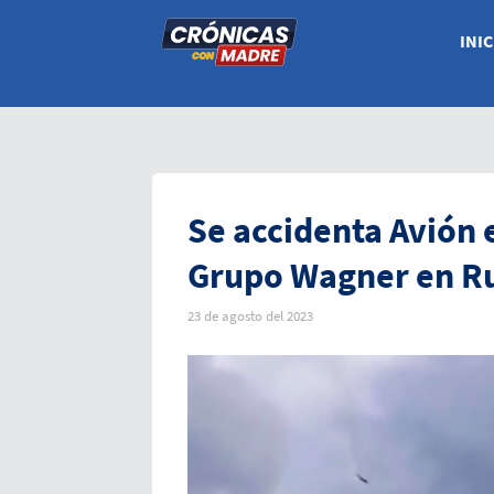
INIC
Se accidenta Avión e
Grupo Wagner en R
23 de agosto del 2023