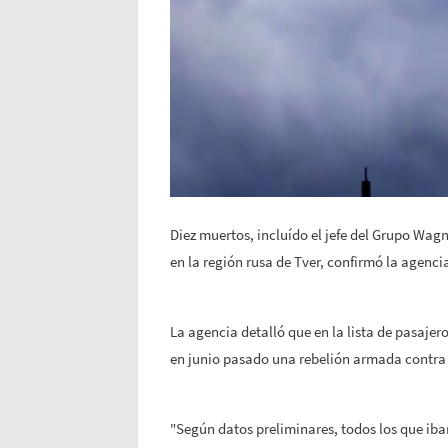
Diez muertos, incluído el jefe del Grupo Wag
en la región rusa de Tver, confirmó la agenci
La agencia
detalló que en la lista de pasaje
en junio pasado una
rebelión armada
contra 
"Según datos preliminares, todos los que ib