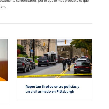
totalmente carbonizados, por lo que lo más probable es que
dato.
Reportan tiroteo entre policías y
un civil armado en Pittsburgh