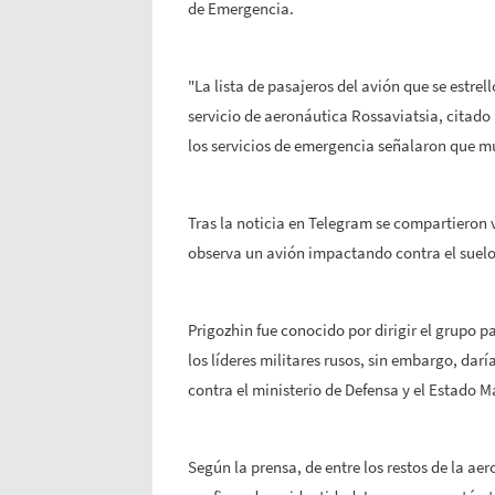
de Emergencia.
"La lista de
pasajeros
del avión que se estrell
servicio de aeronáutica Rossaviatsia, citado
los servicios de emergencia señalaron que mu
Tras la noticia en Telegram se compartieron 
observa un avión impactando contra el suelo 
Prigozhin fue conocido por dirigir el grupo p
los líderes militares rusos, sin embargo, darí
contra el ministerio de Defensa y el Estado Ma
Según la prensa, de entre los restos de la ae