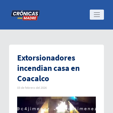
Extorsionadores
incendian casa en
Coacalco
03 de febrero del 2026