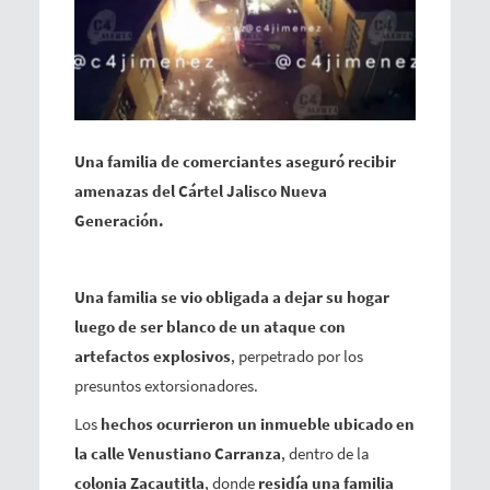
Una familia de comerciantes aseguró recibir
amenazas del Cártel Jalisco Nueva
Generación.
Una familia se vio obligada a dejar su hogar
luego de ser blanco de un ataque con
artefactos explosivos
, perpetrado por los
presuntos extorsionadores.
Los
hechos ocurrieron un inmueble ubicado en
la calle Venustiano Carranza
, dentro de la
colonia Zacautitla
, donde
residía una familia