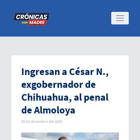
Ingresan a César N.,
exgobernador de
Chihuahua, al penal
de Almoloya
09 de diciembre del 2025