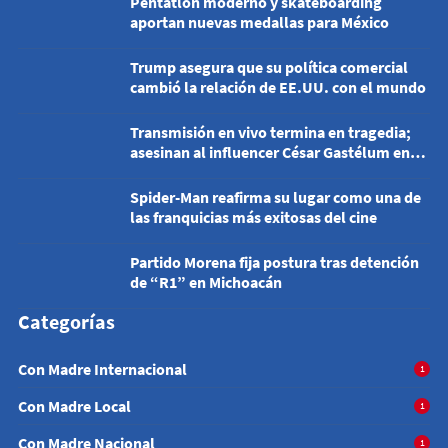
Pentatlón moderno y skateboarding
aportan nuevas medallas para México
Trump asegura que su política comercial
cambió la relación de EE.UU. con el mundo
Transmisión en vivo termina en tragedia;
asesinan al influencer César Gastélum en
Culiacán
Spider-Man reafirma su lugar como una de
las franquicias más exitosas del cine
Partido Morena fija postura tras detención
de “R1” en Michoacán
Categorías
Con Madre Internacional
1
Con Madre Local
1
Con Madre Nacional
1