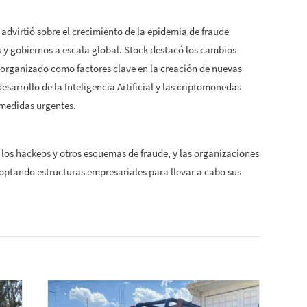
 advirtió sobre el crecimiento de la epidemia de fraude
s y gobiernos a escala global. Stock destacó los cambios
 organizado como factores clave en la creación de nuevas
arrollo de la Inteligencia Artificial y las criptomonedas
 medidas urgentes.
o los hackeos y otros esquemas de fraude, y las organizaciones
optando estructuras empresariales para llevar a cabo sus