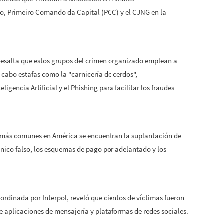
 Primeiro Comando da Capital (PCC) y el CJNG en la
 resalta que estos grupos del crimen organizado emplean a
a cabo estafas como la "carnicería de cerdos",
gencia Artificial y el Phishing para facilitar los fraudes
de más comunes en América se encuentran la suplantación de
écnico falso, los esquemas de pago por adelantado y los
rdinada por Interpol, reveló que cientos de víctimas fueron
de aplicaciones de mensajería y plataformas de redes sociales.