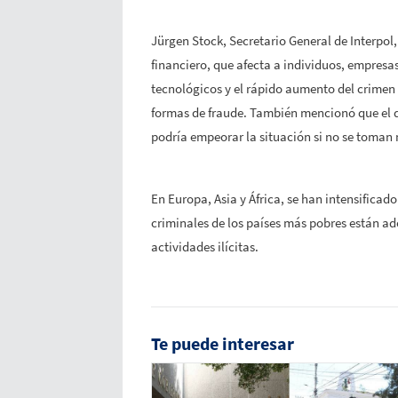
Jürgen Stock, Secretario General de Interpol,
financiero, que afecta a individuos, empresa
tecnológicos y el rápido aumento del crimen
formas de fraude. También mencionó que el des
podría empeorar la situación si no se toman
En Europa, Asia y África, se han intensificad
criminales de los países más pobres están ad
actividades ilícitas.
Te puede interesar