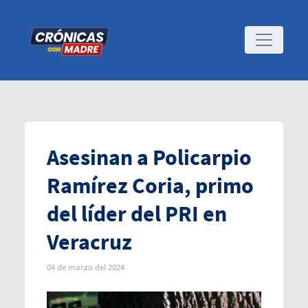
Asesinan a Policarpio
Ramírez Coria, primo
del líder del PRI en
Veracruz
04 de marzo del 2024