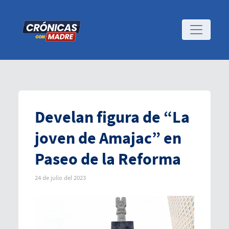
Develan figura de “La
joven de Amajac” en
Paseo de la Reforma
24 de julio del 2023