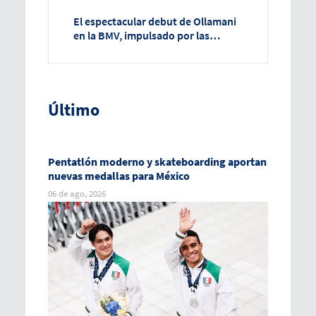
El espectacular debut de Ollamani
en la BMV, impulsado por las
Águilas del América
Último
Pentatlón moderno y skateboarding aportan
nuevas medallas para México
06 de ago, 2026