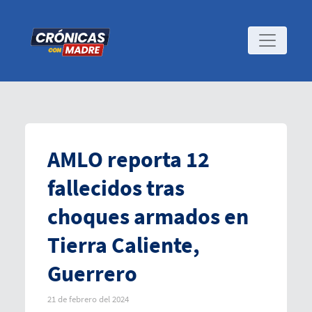
AMLO reporta 12
fallecidos tras
choques armados en
Tierra Caliente,
Guerrero
21 de febrero del 2024