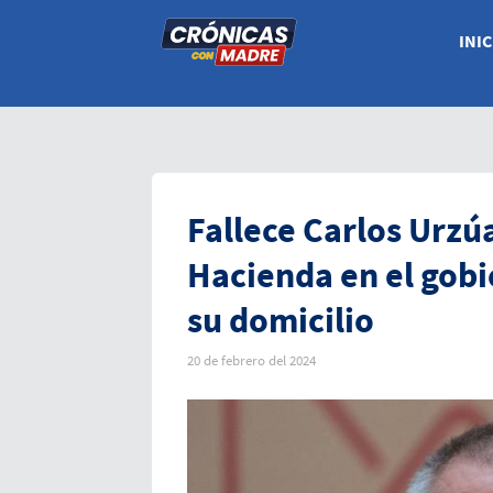
INIC
Fallece Carlos Urzúa
Hacienda en el gobi
su domicilio
20 de febrero del 2024