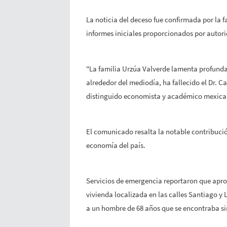
La noticia del deceso fue confirmada por la 
informes iniciales proporcionados por autori
"La familia Urzúa Valverde lamenta profunda
alrededor del mediodía, ha fallecido el Dr. 
distinguido economista y académico mexican
El comunicado resalta la notable contribución
economía del país.
Servicios de emergencia reportaron que apro
vivienda localizada en las calles Santiago 
a un hombre de 68 años que se encontraba sin