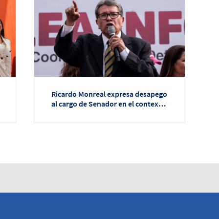
Ricardo Monreal expresa desapego
al cargo de Senador en el contexto
de registros electorales