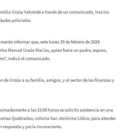
familia Urzúa Valverde a través de un comunicado, tras los
dades policiales.
mente informar que, este lunes 19 de febrero de 2024
Carlos Manuel Urzúa Macías, quien fuera un padre, esposo,
o", indicó el comunicado.
 de Urzúa a su familia, amigos, y al sector de las finanzas y
ximadamente a las 15:00 horas se solicitó asistencia en una
y Lomas Quebradas, colonia San Jerónimo Lídice, para atender
 respuesta y yacía inconsciente.