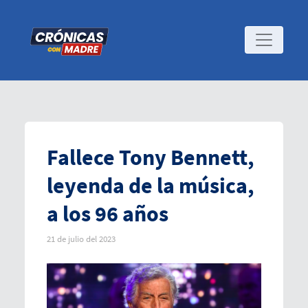
Fallece Tony Bennett,
leyenda de la música,
a los 96 años
21 de julio del 2023