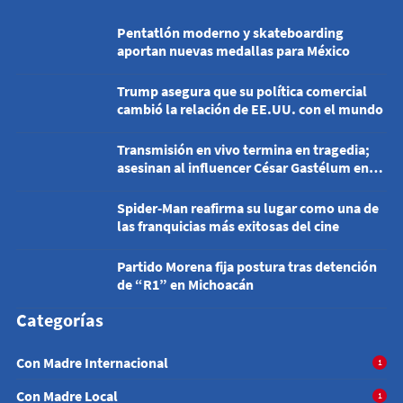
Pentatlón moderno y skateboarding
aportan nuevas medallas para México
Trump asegura que su política comercial
cambió la relación de EE.UU. con el mundo
Transmisión en vivo termina en tragedia;
asesinan al influencer César Gastélum en
Culiacán
Spider-Man reafirma su lugar como una de
las franquicias más exitosas del cine
Partido Morena fija postura tras detención
de “R1” en Michoacán
Categorías
Con Madre Internacional
1
Con Madre Local
1