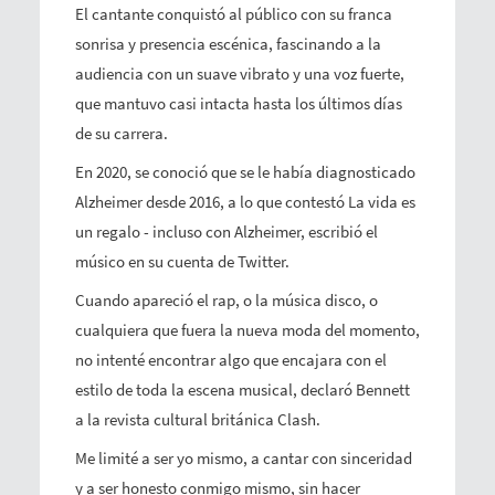
El cantante conquistó al público con su franca
sonrisa y presencia escénica, fascinando a la
audiencia con un suave vibrato y una voz fuerte,
que mantuvo casi intacta hasta los últimos días
de su carrera.
En 2020, se conoció que se le había diagnosticado
Alzheimer desde 2016, a lo que contestó
La vida es
un regalo - incluso con Alzheimer, escribió el
músico en su cuenta de Twitter.
Cuando apareció el rap, o la música disco, o
cualquiera que fuera la nueva moda del momento,
no intenté encontrar algo que encajara con el
estilo de toda la escena musical, declaró Bennett
a la revista cultural británica
Clash
.
Me limité a ser yo mismo, a cantar con sinceridad
y a ser honesto conmigo mismo, sin hacer