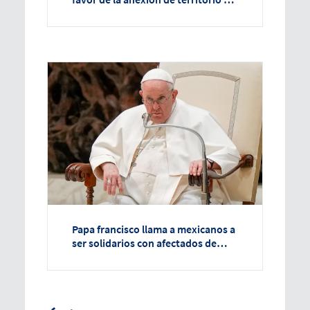
disputa con Guyana
Papa francisco llama a mexicanos a
ser solidarios con afectados de
Acapulco y personas con
discapacidades